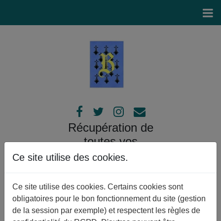
Récupération de
toutes vos
informations
Ce site utilise des cookies.
d'adhérent pour
l'année en cours
Ce site utilise des cookies. Certains cookies sont
obligatoires pour le bon fonctionnement du site (gestion
Remplissez le formulaire
de la session par exemple) et respectent les règles de
ci-dessous.