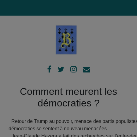
Comment meurent les
démocraties ?
Retour de Trump au pouvoir, menace des partis populistes e
démocraties se sentent à nouveau menacées.
Jean-Claude Hazera a fait des recherches sur l’entre-deux