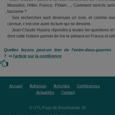
Mussolini, Hitler, Franco, Pétain…, Comment sont-ils ar
..
fascisme ?
Ses recherches sont devenues un livre, et comme souven
connue, c’est une autre lecture qui se dessine.
Jean-Claude Hazera répondra à toutes les questions et n
dont cette histoire permet de lire le présent en France et aill
Quelles leçons
peut-on tirer de l'entre-deux-guerres
?
⇒
l'article sur la conférence
Accueil
Adhésion
Activités
Conférences
Actualités
Contact
© UTL Pays de Brocéliande 35